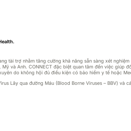
Health.
ng tài trợ nhằm tăng cường khả năng sẵn sàng xét nghiệm 
, Mỹ và Anh. CONNECT đặc biệt quan tâm đến việc giúp đỡ 
xuyên do không hội đủ điều kiện có bảo hiểm y tế hoặc Me
Virus Lây qua đường Máu (Blood Borne Viruses – BBV) và c