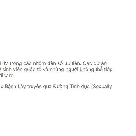
HIV trong các nhóm dân số ưu tiên. Các dự án
sinh viên quốc tế và những người không thể tiếp
dicare.
ác Bệnh Lây truyền qua Đường Tình dục (Sexually