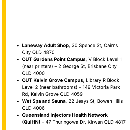
Laneway Adult Shop
, 30 Spence St, Cairns
Queensland
City QLD 4870
QUT Gardens Point Campus
, V Block Level 1
(near printers) – 2 George St, Brisbane City
QLD 4000
QUT Kelvin Grove Campus
, Library R Block
Level 2 (near bathrooms) – 149 Victoria Park
Rd, Kelvin Grove QLD 4059
Wet Spa and Sauna
, 22 Jeays St, Bowen Hills
QLD 4006
Queensland Injectors Health Network
(QuIHN)
– 47 Thuringowa Dr, Kirwan QLD 4817