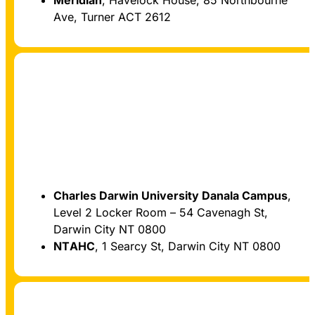
Lãnh thổ Thủ đô Úc
Ave, Turner ACT 2612
Charles Darwin University Danala Campus
,
Lãnh thổ Bắc Úc
Level 2 Locker Room – 54 Cavenagh St,
Darwin City NT 0800
NTAHC
, 1 Searcy St, Darwin City NT 0800