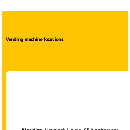
Vending machine locations
Meridian
, Havelock House, 85 Northbourne