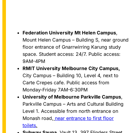
Federation University Mt Helen Campus
,
Victoria
Mount Helen Campus – Building S, near ground
floor entrance of Gnarrwirring Karung study
space. Student access: 24/7. Public access:
9AM-4PM
RMIT University Melbourne City Campus,
City Campus – Building 10, Level 4, next to
Carte Crepes cafe. Public access from
Monday-Friday 7AM-6:30PM
University of Melbourne Parkville Campus
,
Parkville Campus – Arts and Cultural Building
Level 1. Accessible from north entrance on
Monash road,
near entrance to first floor
toilets
.
Subway Sauna
, Vault 13, 397 Flinders Street,