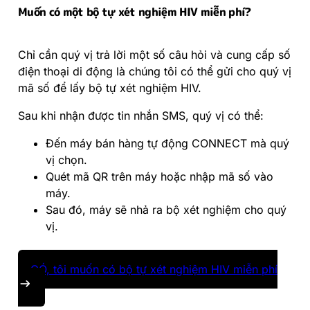
Muốn có một bộ tự xét nghiệm HIV miễn phí?
Chỉ cần quý vị trả lời một số câu hỏi và cung cấp số
điện thoại di động là chúng tôi có thể gửi cho quý vị
mã số để lấy bộ tự xét nghiệm HIV.
Sau khi nhận được tin nhắn SMS, quý vị có thể:
Đến máy bán hàng tự động CONNECT mà quý
vị chọn.
Quét mã QR trên máy hoặc nhập mã số vào
máy.
Sau đó, máy sẽ nhả ra bộ xét nghiệm cho quý
vị.
CÓ, tôi muốn có bộ tự xét nghiệm HIV miễn phí