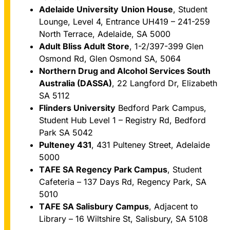
Adelaide University
Union House
, Student
Lounge, Level 4, Entrance UH419 – 241-259
North Terrace, Adelaide, SA 5000
Adult Bliss Adult Store
, 1-2/397-399 Glen
Osmond Rd, Glen Osmond SA, 5064
Northern Drug and Alcohol Services South
Australia (DASSA)
, 22 Langford Dr, Elizabeth
SA 5112
Flinders University
Bedford Park Campus,
Student Hub Level 1 – Registry Rd, Bedford
Park SA 5042
Pulteney 431
, 431 Pulteney Street, Adelaide
5000
TAFE SA Regency Park Campus
, Student
Cafeteria – 137 Days Rd, Regency Park, SA
5010
TAFE SA Salisbury Campus
, Adjacent to
Library – 16 Wiltshire St, Salisbury, SA 5108