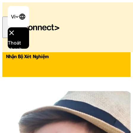
Vi
Trang chủ
/
Nhận Bộ Xét Nghiệm
Thoát
nhanh
Nhận Bộ Xét Nghiệm