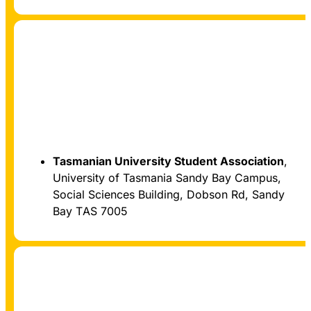
Tasmanian University Student Association
,
Tasmania
University of Tasmania Sandy Bay Campus,
Social Sciences Building, Dobson Rd, Sandy
Bay TAS 7005