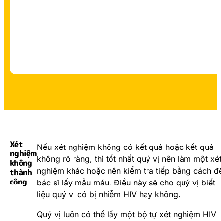
Xét
Nếu xét nghiệm không có kết quả hoặc kết quả
nghiệm
không rõ ràng, thì tốt nhất quý vị nên làm một xé
không
nghiệm khác hoặc nên kiểm tra tiếp bằng cách đ
thành
công
bác sĩ lấy mẫu máu. Điều này sẽ cho quý vị biết
liệu quý vị có bị nhiễm HIV hay không.
Quý vị luôn có thể lấy một bộ tự xét nghiệm HIV