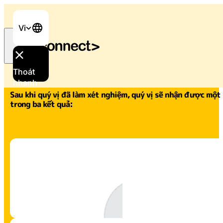
Vi
Trang chủ
/
Hiểu Kết Quả Của Quý Vị
Thoát
nhanh
Sau khi quý vị đã làm xét nghiệm, quý vị sẽ nhận được một
trong ba kết quả: