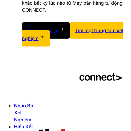
khác bất kỳ lúc nào từ Máy bán hàng tự động
CONNECT.
Xét nghiệm lại
Tìm một trung tâm xét
nghiệm
Nhận Bộ
Xét
Nghiệm
Hiểu Kết