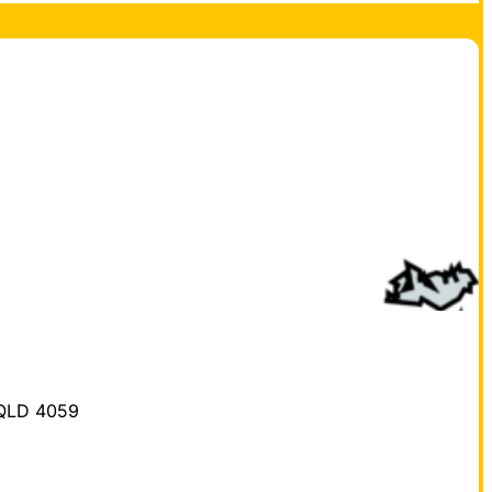
e QLD 4059