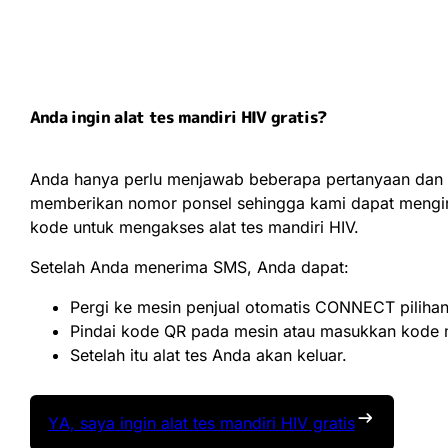
Anda ingin alat tes mandiri HIV gratis?
Anda hanya perlu menjawab beberapa pertanyaan dan
memberikan nomor ponsel sehingga kami dapat mengi
kode untuk mengakses alat tes mandiri HIV.
Setelah Anda menerima SMS, Anda dapat:
Pergi ke mesin penjual otomatis CONNECT piliha
Pindai kode QR pada mesin atau masukkan kode 
Setelah itu alat tes Anda akan keluar.
YA, saya ingin alat tes mandiri HIV gratis