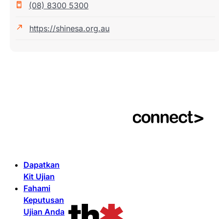
(08) 8300 5300
https://shinesa.org.au
Dapatkan
Kit Ujian
Fahami
Keputusan
Ujian Anda