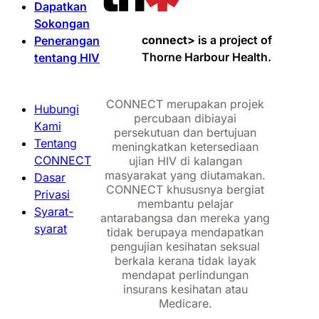
Dapatkan
Sokongan
connect>
is a project of
Penerangan
Thorne Harbour Health.
tentang HIV
CONNECT merupakan projek
Hubungi
percubaan dibiayai
Kami
persekutuan dan bertujuan
Tentang
meningkatkan ketersediaan
CONNECT
ujian HIV di kalangan
masyarakat yang diutamakan.
Dasar
CONNECT khususnya bergiat
Privasi
membantu pelajar
Syarat-
antarabangsa dan mereka yang
syarat
tidak berupaya mendapatkan
pengujian kesihatan seksual
berkala kerana tidak layak
mendapat perlindungan
insurans kesihatan atau
Medicare.