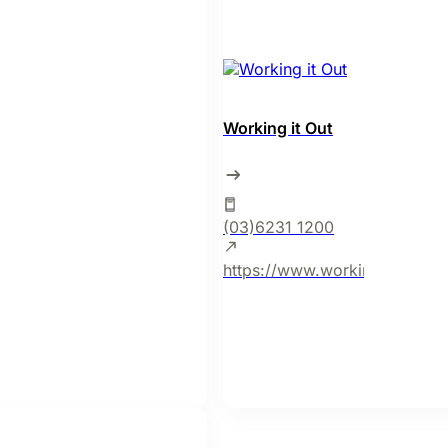
Working it Out
(03)6231 1200
https://www.workingitout.org