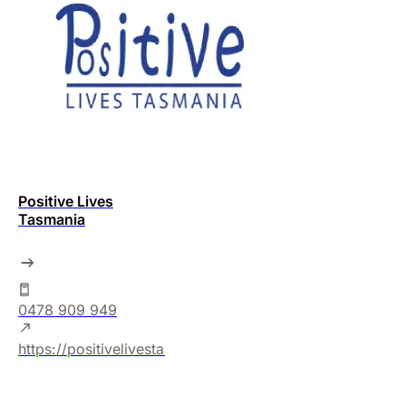
Positive Lives
Tasmania
0478 909 949
https://positivelivestasmania.org.au/