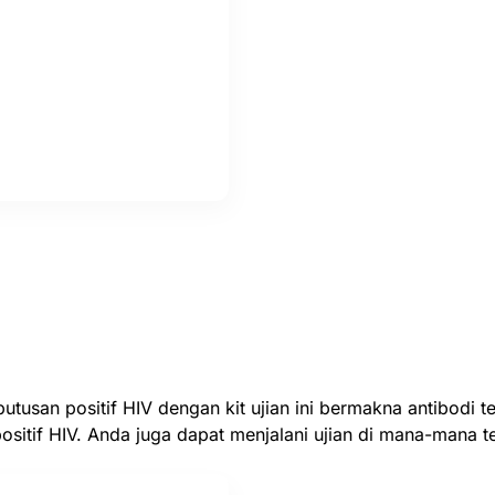
utusan positif HIV dengan kit ujian ini bermakna antibodi 
sitif HIV. Anda juga dapat menjalani ujian di mana-mana t