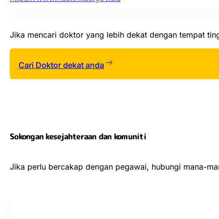
Jika mencari doktor yang lebih dekat dengan tempat tin
Cari Doktor dekat anda
Sokongan kesejahteraan dan komuniti
Jika perlu bercakap dengan pegawai, hubungi mana-mana