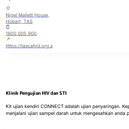
Nigel Mallett House,
Hobart, TAS
1800 005 900
https://tascahrd.org.au/
Klinik Pengujian HIV dan STI
Kit ujian kendiri CONNECT adalah ujian penyaringan. Kep
menjalani ujian sampel darah untuk mengesahkan anda po