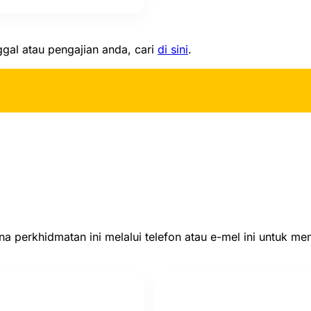
ggal atau pengajian anda, cari
di sini
.
 perkhidmatan ini melalui telefon atau e-mel ini untuk m