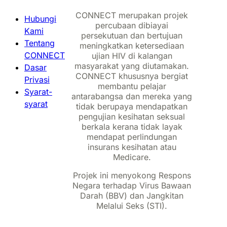
CONNECT merupakan projek
Hubungi
percubaan dibiayai
Kami
persekutuan dan bertujuan
Tentang
meningkatkan ketersediaan
CONNECT
ujian HIV di kalangan
masyarakat yang diutamakan.
Dasar
CONNECT khususnya bergiat
Privasi
membantu pelajar
Syarat-
antarabangsa dan mereka yang
syarat
tidak berupaya mendapatkan
pengujian kesihatan seksual
berkala kerana tidak layak
mendapat perlindungan
insurans kesihatan atau
Medicare.
Projek ini menyokong Respons
Negara terhadap Virus Bawaan
Darah (BBV) dan Jangkitan
Melalui Seks (STI).