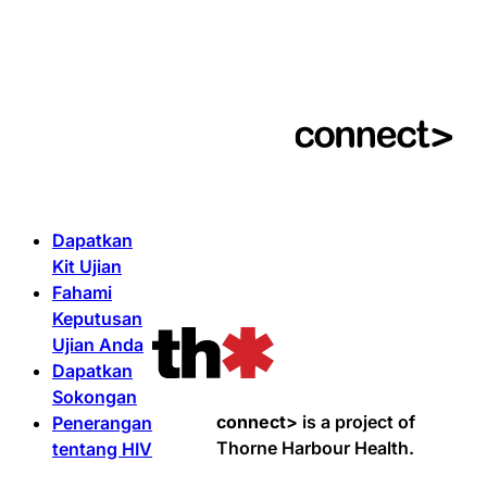
Dapatkan
Kit Ujian
Fahami
Keputusan
Ujian Anda
Dapatkan
Sokongan
connect>
is a project of
Penerangan
Thorne Harbour Health.
tentang HIV