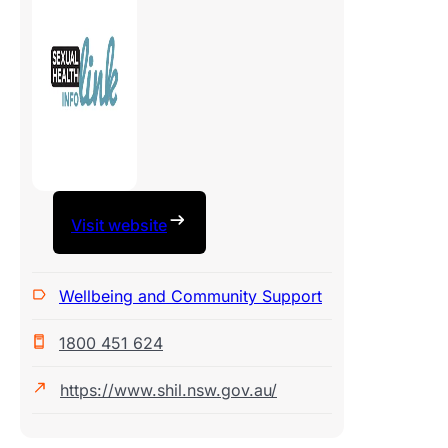
Visit website
Wellbeing and Community Support
1800 451 624
https://www.shil.nsw.gov.au/