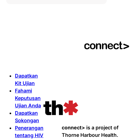
Dapatkan
Kit Ujian
Fahami
Keputusan
Ujian Anda
Dapatkan
Sokongan
connect>
is a project of
Penerangan
Thorne Harbour Health.
tentang HIV