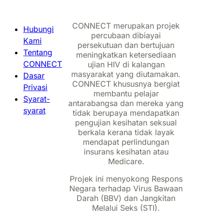
CONNECT merupakan projek
Hubungi
percubaan dibiayai
Kami
persekutuan dan bertujuan
Tentang
meningkatkan ketersediaan
CONNECT
ujian HIV di kalangan
masyarakat yang diutamakan.
Dasar
CONNECT khususnya bergiat
Privasi
membantu pelajar
Syarat-
antarabangsa dan mereka yang
syarat
tidak berupaya mendapatkan
pengujian kesihatan seksual
berkala kerana tidak layak
mendapat perlindungan
insurans kesihatan atau
Medicare.
Projek ini menyokong Respons
Negara terhadap Virus Bawaan
Darah (BBV) dan Jangkitan
Melalui Seks (STI).