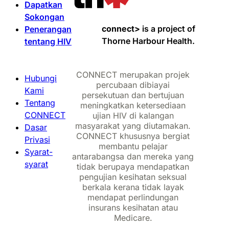
Dapatkan
Sokongan
connect>
is a project of
Penerangan
Thorne Harbour Health.
tentang HIV
CONNECT merupakan projek
Hubungi
percubaan dibiayai
Kami
persekutuan dan bertujuan
Tentang
meningkatkan ketersediaan
CONNECT
ujian HIV di kalangan
masyarakat yang diutamakan.
Dasar
CONNECT khususnya bergiat
Privasi
membantu pelajar
Syarat-
antarabangsa dan mereka yang
syarat
tidak berupaya mendapatkan
pengujian kesihatan seksual
berkala kerana tidak layak
mendapat perlindungan
insurans kesihatan atau
Medicare.