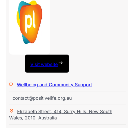
Visit website
Wellbeing and Community Support
contact@positivelife.org.au
Elizabeth Street
,
414
,
Surry Hills
,
New South
Wales
,
2010
,
Australia