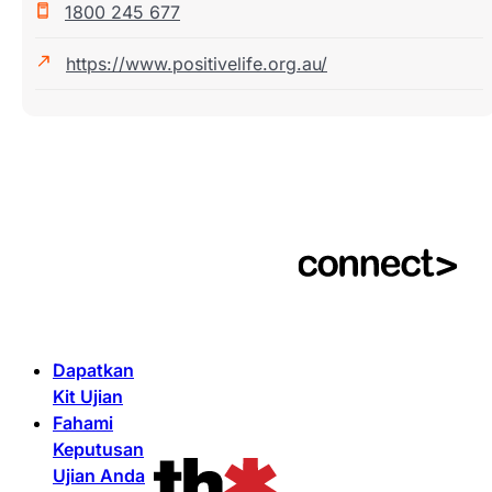
1800 245 677
https://www.positivelife.org.au/
Dapatkan
Kit Ujian
Fahami
Keputusan
Ujian Anda