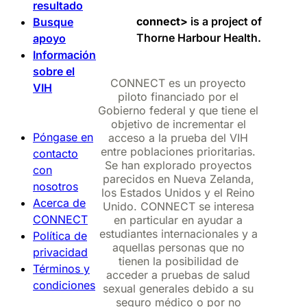
resultado
connect>
is a project of
Busque
Thorne Harbour Health.
apoyo
Información
sobre el
CONNECT es un proyecto
VIH
piloto financiado por el
Gobierno federal y que tiene el
objetivo de incrementar el
Póngase en
acceso a la prueba del VIH
entre poblaciones prioritarias.
contacto
Se han explorado proyectos
con
parecidos en Nueva Zelanda,
nosotros
los Estados Unidos y el Reino
Acerca de
Unido. CONNECT se interesa
CONNECT
en particular en ayudar a
estudiantes internacionales y a
Política de
aquellas personas que no
privacidad
tienen la posibilidad de
Términos y
acceder a pruebas de salud
condiciones
sexual generales debido a su
seguro médico o por no