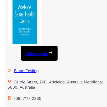
Visit website
Blood Testing
Currie Street
,
260
,
Adelaide
,
Australia Meridional
,
5000
,
Australia
(08) 7117 2800