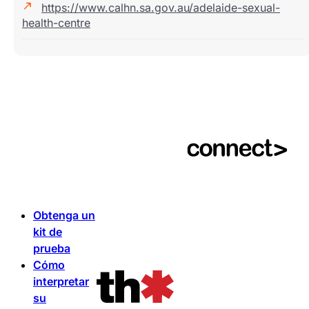
https://www.calhn.sa.gov.au/adelaide-sexual-
health-centre
Obtenga un
kit de
prueba
Cómo
interpretar
su