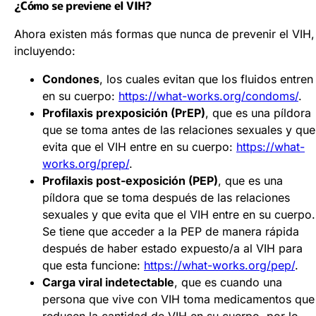
¿Cómo se previene el VIH?
Ahora existen más formas que nunca de prevenir el VIH,
incluyendo:
Condones
, los cuales evitan que los fluidos entren
en su cuerpo:
https://what-works.org/condoms/
.
Profilaxis prexposición (PrEP)
, que es una píldora
que se toma antes de las relaciones sexuales y que
evita que el VIH entre en su cuerpo:
https://what-
works.org/prep/
.
Profilaxis post-exposición (PEP)
, que es una
píldora que se toma después de las relaciones
sexuales y que evita que el VIH entre en su cuerpo.
Se tiene que acceder a la PEP de manera rápida
después de haber estado expuesto/a al VIH para
que esta funcione:
https://what-works.org/pep/
.
Carga viral indetectable
, que es cuando una
persona que vive con VIH toma medicamentos que
reducen la cantidad de VIH en su cuerpo, por lo