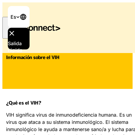
Es
Inicio
/
Información sobre el VIH
Salida
rápida
Información sobre el VIH
¿Qué es el VIH?
VIH significa virus de inmunodeficiencia humana. Es un
virus que ataca a su sistema inmunológico. El sistema
inmunológico le ayuda a mantenerse sano/a y lucha par