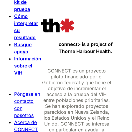
kit de
prueba
Cómo
interpretar
su
resultado
connect>
is a project of
Busque
Thorne Harbour Health.
apoyo
Información
sobre el
CONNECT es un proyecto
VIH
piloto financiado por el
Gobierno federal y que tiene el
objetivo de incrementar el
Póngase en
acceso a la prueba del VIH
entre poblaciones prioritarias.
contacto
Se han explorado proyectos
con
parecidos en Nueva Zelanda,
nosotros
los Estados Unidos y el Reino
Acerca de
Unido. CONNECT se interesa
CONNECT
en particular en ayudar a