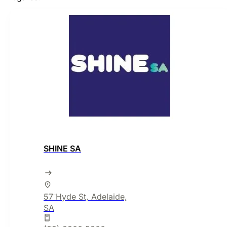
SHINE SA
57 Hyde St, Adelaide,
SA