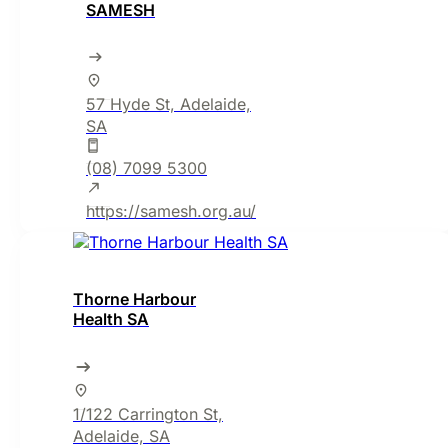
SAMESH
57 Hyde St, Adelaide,
SA
(08) 7099 5300
https://samesh.org.au/
Thorne Harbour
Health SA
1/122 Carrington St,
Adelaide, SA