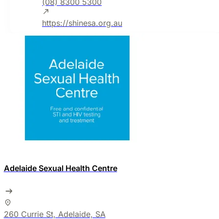
(08) 8300 5300
https://shinesa.org.au
Adelaide Sexual Health Centre
260 Currie St, Adelaide, SA