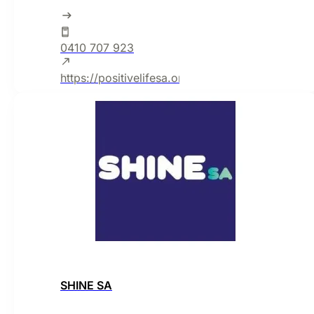
0410 707 923
https://positivelifesa.org.au/
SHINE SA