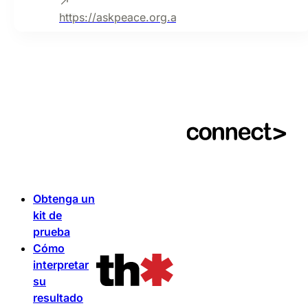
https://askpeace.org.au/
Obtenga un
kit de
prueba
Cómo
interpretar
su
resultado