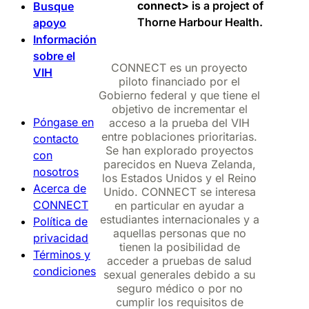
connect>
is a project of
Busque
Thorne Harbour Health.
apoyo
Información
sobre el
CONNECT es un proyecto
VIH
piloto financiado por el
Gobierno federal y que tiene el
objetivo de incrementar el
Póngase en
acceso a la prueba del VIH
entre poblaciones prioritarias.
contacto
Se han explorado proyectos
con
parecidos en Nueva Zelanda,
nosotros
los Estados Unidos y el Reino
Acerca de
Unido. CONNECT se interesa
CONNECT
en particular en ayudar a
estudiantes internacionales y a
Política de
aquellas personas que no
privacidad
tienen la posibilidad de
Términos y
acceder a pruebas de salud
condiciones
sexual generales debido a su
seguro médico o por no
cumplir los requisitos de