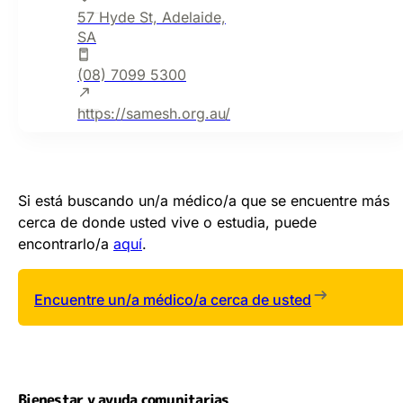
57 Hyde St, Adelaide,
SA
(08) 7099 5300
https://samesh.org.au/
Si está buscando un/a médico/a que se encuentre más
cerca de donde usted vive o estudia, puede
encontrarlo/a
aquí
.
Encuentre un/a médico/a cerca de usted
Bienestar y ayuda comunitarias