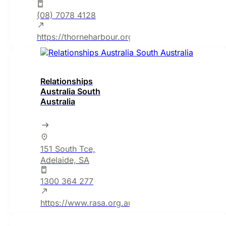
(08) 7078 4128
https://thorneharbour.org/south-australia/
Relationships
Australia South
Australia
151 South Tce,
Adelaide, SA
1300 364 277
https://www.rasa.org.au/