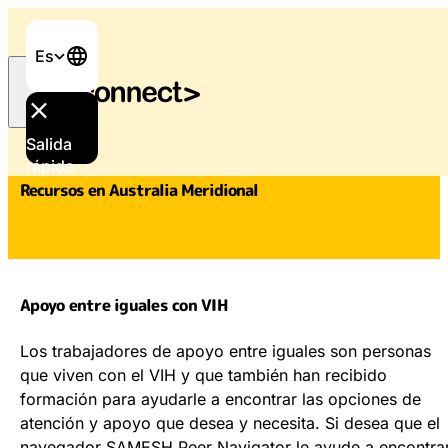
Es
Inicio
/
Busque apoyo
/
Australia Meridional
Salida
rápida
Recursos en Australia Meridional
Apoyo entre iguales con VIH
Los trabajadores de apoyo entre iguales son personas
que viven con el VIH y que también han recibido
formación para ayudarle a encontrar las opciones de
atención y apoyo que desea y necesita. Si desea que el
navegador SAMESH Peer Navigator le ayude a encontra