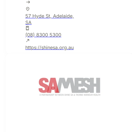
57 Hyde St, Adelaide,
SA
(08) 8300 5300
https://shinesa.org.au