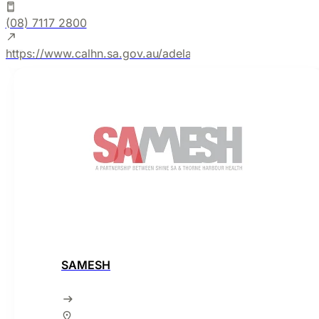
(08) 7117 2800
https://www.calhn.sa.gov.au/adelaide-sexual-health-centr
SAMESH