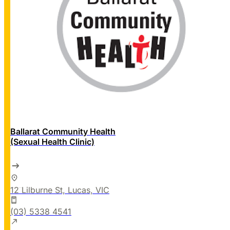
Ballarat Community Health
(Sexual Health Clinic)
12 Lilburne St, Lucas, VIC
(03) 5338 4541