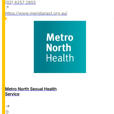
(02) 6257 2855
https://www.meridianact.org.au/
Metro North Sexual Health
Service