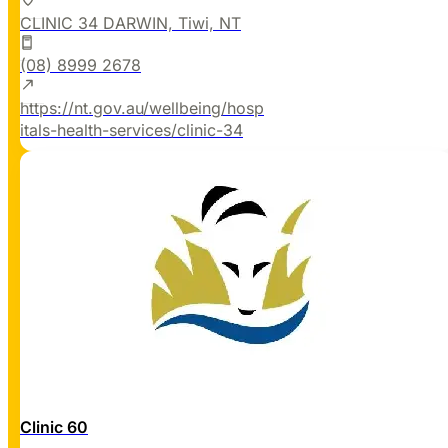
CLINIC 34 DARWIN, Tiwi, NT
(08) 8999 2678
https://nt.gov.au/wellbeing/hosp
itals-health-services/clinic-34
Clinic 60