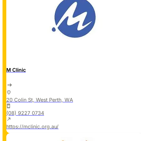
M Clinic
20 Colin St, West Perth, WA
(08) 9227 0734
https://mclinic.org.au/