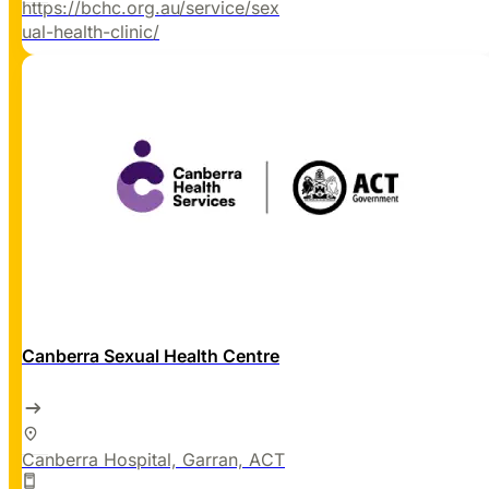
https://bchc.org.au/service/sex
ual-health-clinic/
Canberra Sexual Health Centre
Canberra Hospital, Garran, ACT