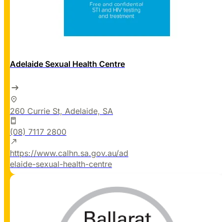
Adelaide Sexual Health Centre
260 Currie St, Adelaide, SA
(08) 7117 2800
https://www.calhn.sa.gov.au/ad
elaide-sexual-health-centre