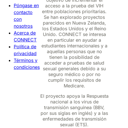
objetivo de incrementar el
Póngase en
acceso a la prueba del VIH
entre poblaciones prioritarias.
contacto
Se han explorado proyectos
con
parecidos en Nueva Zelanda,
nosotros
los Estados Unidos y el Reino
Acerca de
Unido. CONNECT se interesa
CONNECT
en particular en ayudar a
estudiantes internacionales y a
Política de
aquellas personas que no
privacidad
tienen la posibilidad de
Términos y
acceder a pruebas de salud
condiciones
sexual generales debido a su
seguro médico o por no
cumplir los requisitos de
Medicare.
El proyecto apoya la Respuesta
nacional a los virus de
transmisión sanguínea (BBV,
por sus siglas en inglés) y a las
enfermedades de transmisión
sexual (ETS).