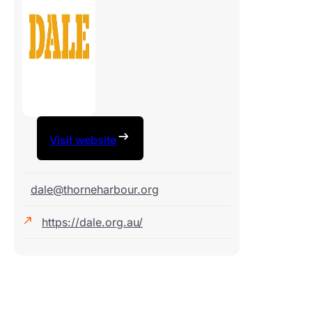
Visit website
dale@thorneharbour.org
https://dale.org.au/