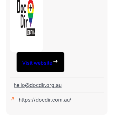
Visit website
hello@docdir.org.au
https://docdir.com.au/