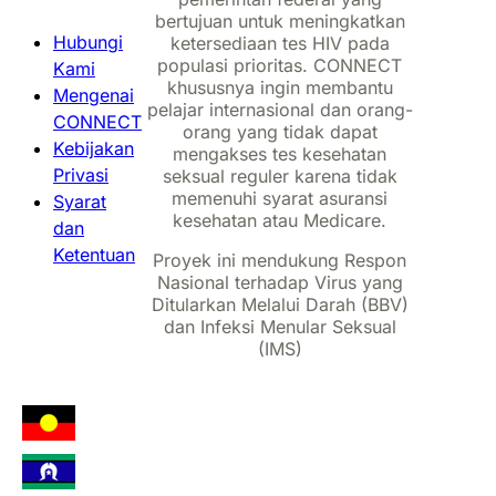
bertujuan untuk meningkatkan
Hubungi
ketersediaan tes HIV pada
populasi prioritas. CONNECT
Kami
khususnya ingin membantu
Mengenai
pelajar internasional dan orang-
CONNECT
orang yang tidak dapat
Kebijakan
mengakses tes kesehatan
Privasi
seksual reguler karena tidak
memenuhi syarat asuransi
Syarat
kesehatan atau Medicare.
dan
Ketentuan
Proyek ini mendukung Respon
Nasional terhadap Virus yang
Ditularkan Melalui Darah (BBV)
dan Infeksi Menular Seksual
(IMS)