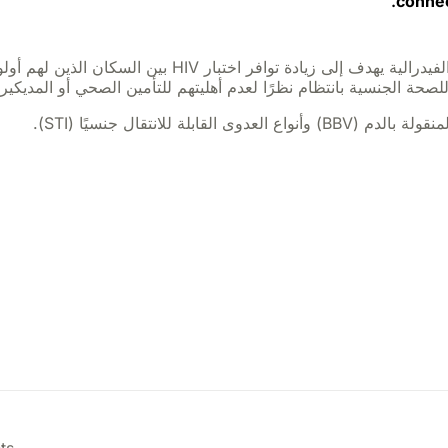
conne
صحة الجنسية بانتظام نظرًا لعدم أهليتهم للتأمين الصحي أو المديكير.
ة للانتقال جنسيًا (STI).