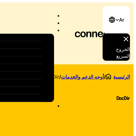
Ar
الخروج
السريع
الرئيسية
/
أوجه الدعم والخدمات
/
DocDir
DocDir