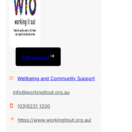
Visit website
Wellbeing and Community Support
info@workingitout.org.au
(03)6231 1200
https://www.workingitout.org.au/