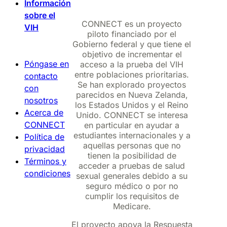
Información
sobre el
CONNECT es un proyecto
VIH
piloto financiado por el
Gobierno federal y que tiene el
objetivo de incrementar el
Póngase en
acceso a la prueba del VIH
entre poblaciones prioritarias.
contacto
Se han explorado proyectos
con
parecidos en Nueva Zelanda,
nosotros
los Estados Unidos y el Reino
Acerca de
Unido. CONNECT se interesa
CONNECT
en particular en ayudar a
estudiantes internacionales y a
Política de
aquellas personas que no
privacidad
tienen la posibilidad de
Términos y
acceder a pruebas de salud
condiciones
sexual generales debido a su
seguro médico o por no
cumplir los requisitos de
Medicare.
El proyecto apoya la Respuesta