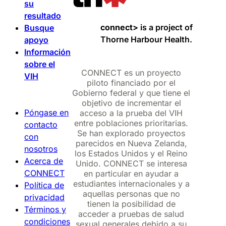
su
resultado
connect>
is a project of
Busque
Thorne Harbour Health.
apoyo
Información
sobre el
CONNECT es un proyecto
VIH
piloto financiado por el
Gobierno federal y que tiene el
objetivo de incrementar el
Póngase en
acceso a la prueba del VIH
entre poblaciones prioritarias.
contacto
Se han explorado proyectos
con
parecidos en Nueva Zelanda,
nosotros
los Estados Unidos y el Reino
Acerca de
Unido. CONNECT se interesa
CONNECT
en particular en ayudar a
estudiantes internacionales y a
Política de
aquellas personas que no
privacidad
tienen la posibilidad de
Términos y
acceder a pruebas de salud
condiciones
sexual generales debido a su