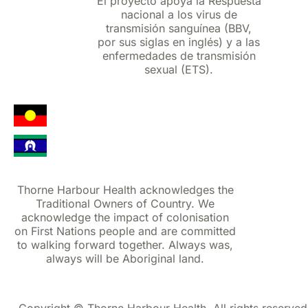
El proyecto apoya la Respuesta
nacional a los virus de
transmisión sanguínea (BBV,
por sus siglas en inglés) y a las
enfermedades de transmisión
sexual (ETS).
Thorne Harbour Health acknowledges the
Traditional Owners of Country. We
acknowledge the impact of colonisation
on First Nations people and are committed
to walking forward together. Always was,
always will be Aboriginal land.
Copyright © Thorne Harbour Health. All rights reserved