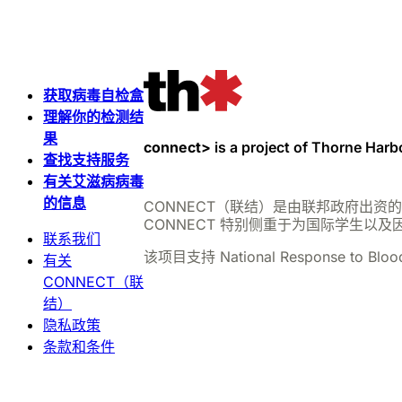
获取病毒自检盒
理解你的检测结
果
connect>
is a project of Thorne Harb
查找支持服务
有关艾滋病病毒
的信息
CONNECT（联结）是由联邦政府出
CONNECT 特别侧重于为国际学生以及
联系我们
该项目支持 National Response to Blo
有关
CONNECT（联
结）
隐私政策
条款和条件