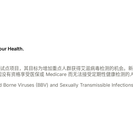
our Health.
资的试点项目，其目标为增加重点人群获得艾滋病毒检测的机会。
因没有资格享受医保或 Medicare 而无法接受定期性健康检测
od Borne Viruses (BBV) and Sexually Transmissib