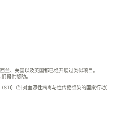
新西兰、美国以及英国都已经开展过类似项目。
的人们提供帮助。
le Infections (STI)（针对血源性病毒与性传播感染的国家行动）