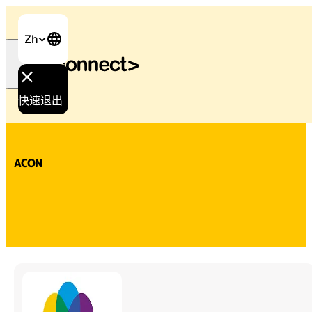
Zh
快速退出
首页
/
支持与服务
/
ACON
ACON