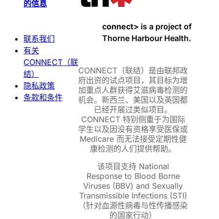
的信息
connect>
is a project of
Thorne Harbour Health.
联系我们
有关
CONNECT（联
CONNECT（联结）是由联邦政
结）
府出资的试点项目，其目标为增
隐私政策
加重点人群获得艾滋病毒检测的
条款和条件
机会。新西兰、美国以及英国都
已经开展过类似项目。
CONNECT 特别侧重于为国际
学生以及因没有资格享受医保或
Medicare 而无法接受定期性健
康检测的人们提供帮助。
该项目支持 National
Response to Blood Borne
Viruses (BBV) and Sexually
Transmissible Infections (STI)
（针对血源性病毒与性传播感染
的国家行动）