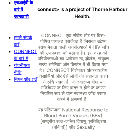
एचआईवी के
connect>
is a project of Thorne Harbour
बारे में
Health.
जानकारी
CONNECT एक संघीय तौर पर वित्त-
हमसे संपर्क
पोषित पायलट प्रोजैक्ट है जिसका उद्देश्य
करें
प्राथमिकता वाली जनसंख्याओं में HIV जाँच
CONNECT
की उपलब्धता को बढ़ाना है। इस तरह की
के बारे में
परियोजनाओं का अन्वेषण न्यू ज़ीलैंड, संयुक्त
राज्य अमेरिका और ब्रिटेन में भी किया गया
गोपनीयता
है। CONNECT विशेषकर अंतरराष्ट्रीय
नीति
विद्यार्थियों और ऐसे लोगों की सहायता करने
नियम और शर्तें
में रुचि रखता है, जो स्वास्थ्य बीमा या
मेडिकेयर के लिए पात्र न होने के कारण
नियमित रूप से यौन स्वास्थ्य जाँच प्राप्त
करने में असमर्थ हैं।
यह परियोजना National Response to
Blood Borne Viruses (BBV)
[राष्ट्रीय रक्त-जनित विषाणु प्रतिक्रिया
(बीबीवी)] और Sexually