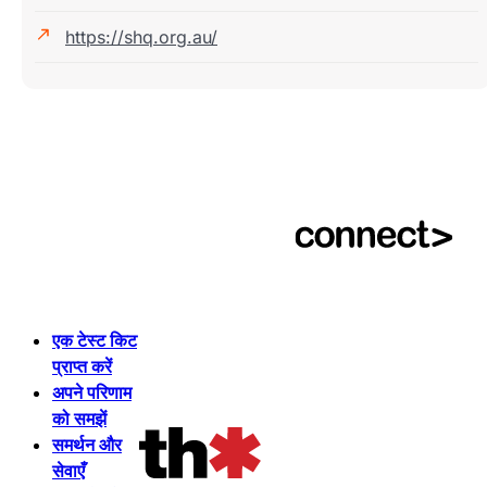
https://shq.org.au/
एक टेस्ट किट
प्राप्त करें
अपने परिणाम
को समझें
समर्थन और
सेवाएँ