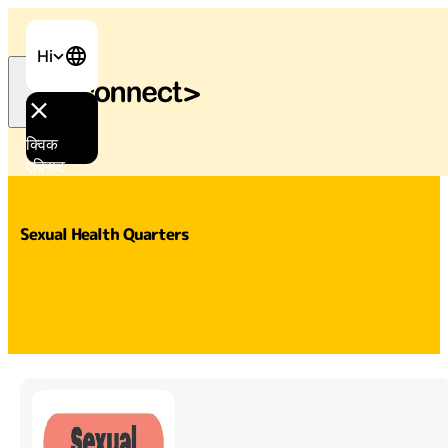
Hi
क्विक
Home
/
समर्थन और सेवाएँ
/
Sexual Health Quarters
एक्सिट
Sexual Health Quarters