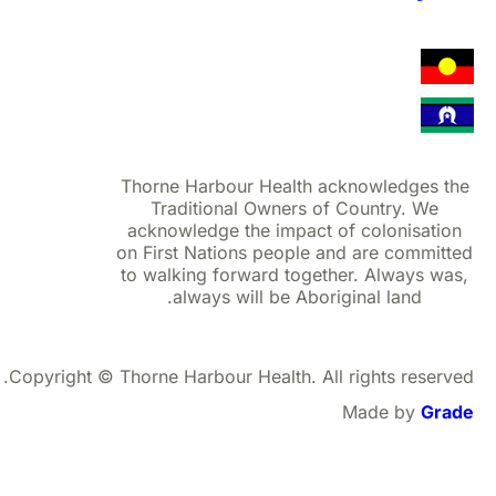
Thorne Harbour Health acknowledges 
Traditional Owners of Country. We
acknowledge the impact of colonisati
on First Nations people and are commit
to walking forward together. Always w
always will be Aboriginal land.
Copyright © Thorne Harbour Health. All rights reser
Made by
Gr