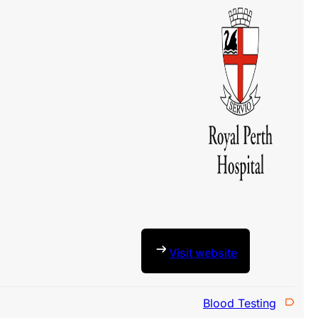
Visit website
Blood Testing