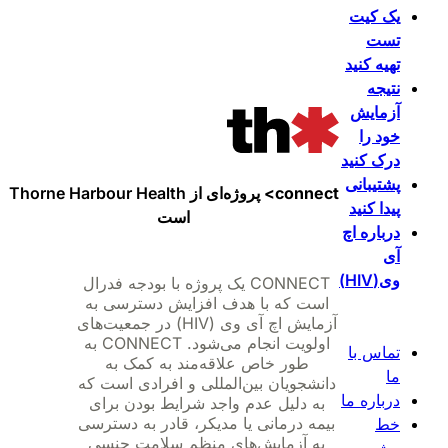
یک کیت
تست
تهیه کنید
نتیجه
آزمایش
خود را
درک کنید
پشتیبانی
connect>
پروژه‌ای از Thorne Harbour Health
پیدا کنید
است
درباره اچ
آی
وی(HIV)
CONNECT یک پروژه با بودجه فدرال
است که با هدف افزایش دسترسی به
آزمایش اچ آی وی (HIV) در جمعیت‌های
اولویت انجام می‌شود. CONNECT به
تماس با
طور خاص علاقه‌مند به کمک به
ما
دانشجویان بین‌المللی و افرادی است که
درباره ما
به دلیل عدم واجد شرایط بودن برای
بیمه درمانی یا مدیکر، قادر به دسترسی
خط
به آزمایش‌های منظم سلامت جنسی
مشی