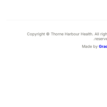
Copyright © Thorne Harbour Health. All righ
reserve
Made by
Gra