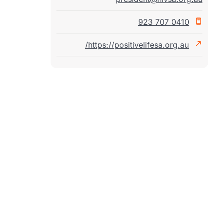
0410 707 923
https://positivelifesa.org.au/