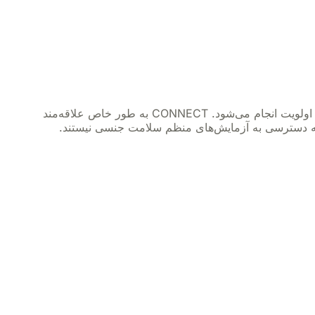
CONNECT یک پروژه با بودجه فدرال است که با هدف افزایش دسترسی به آزمایش اچ آی وی (HIV) در جمعیت‌های اولویت انجام می‌شود. CONNECT به طور خاص علاقه‌مند
ر به دسترسی به آزمایش‌های منظم سلامت جنسی نیستند.