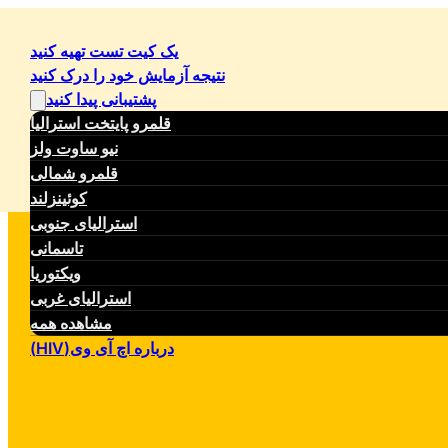
یک کیت تست تهیه کنید
نتیجه آزمایش خود را درک کنید
پشتیبانی پیدا کنید
قلمرو پایتخت استرالیا
نیو ساوت ولز
قلمرو شمالی
کوئینزلند
استرالیای جنوبی
تاسمانی
ویکتوریا
استرالیای غربی
مشاهده همه
درباره اچ آی وی(HIV)