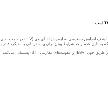
 که به دلیل عدم واجد شرایط بودن برای بیمه درمانی یا مدیکر، قاد
ی (STI) پشتیبانی می‌کند.