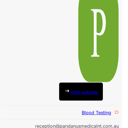
Visit website
Blood Testing
reception@pandanusmedicalnt.com.