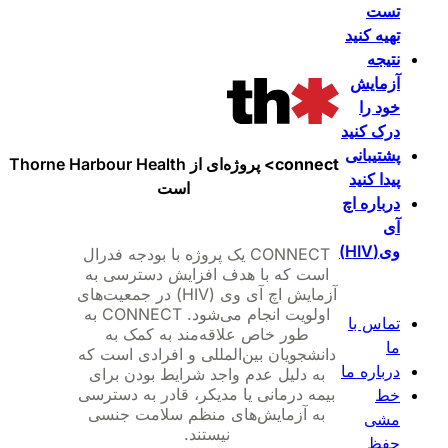
تست
تهیه کنید
نتیجه
آزمایش
خود را
درک کنید
پشتیبانی
connect>
پروژه‌ای از Thorne Harbour Health
پیدا کنید
است
درباره اچ
آی
وی(HIV)
CONNECT یک پروژه با بودجه فدرال
است که با هدف افزایش دسترسی به
آزمایش اچ آی وی (HIV) در جمعیت‌های
اولویت انجام می‌شود. CONNECT به
تماس با
طور خاص علاقه‌مند به کمک به
ما
دانشجویان بین‌المللی و افرادی است که
درباره ما
به دلیل عدم واجد شرایط بودن برای
بیمه درمانی یا مدیکر، قادر به دسترسی
خط
به آزمایش‌های منظم سلامت جنسی
مشی
نیستند.
حفظ