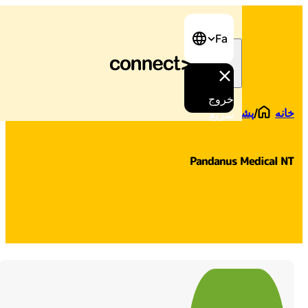
Fa
خروج
/
پشتیبانی پیدا کنید
/
Pandanus Medical NT
سریع
Pandanus Medical