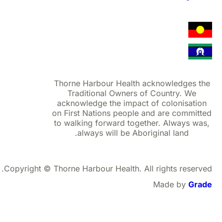
Thorne Harbour Health acknowledges 
Traditional Owners of Country. We
acknowledge the impact of colonisati
on First Nations people and are commit
to walking forward together. Always w
always will be Aboriginal land.
Copyright © Thorne Harbour Health. All rights reser
Made by
Gr