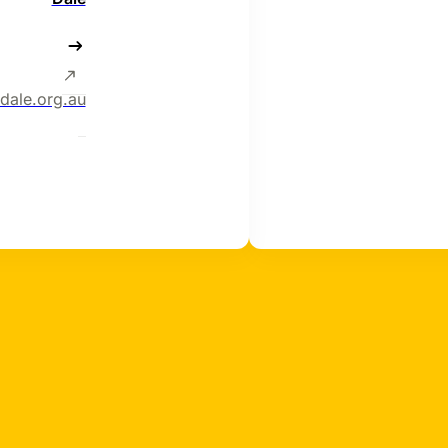
/dale.org.au/