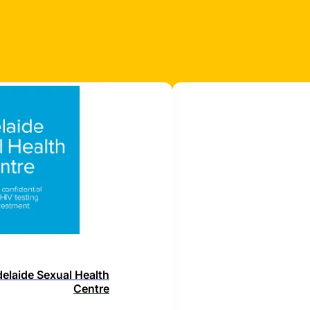
elaide Sexual Health
Centre