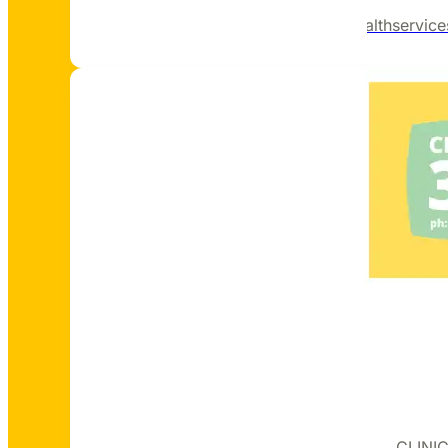
https://www.canberrahealthservice
CLINIC