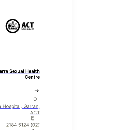
rra Sexual Health
Centre
 Hospital, Garran,
ACT
(02) 5124 2184