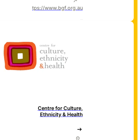
https://www.bgf.org.au/
Centre for Culture,
Ethnicity & Health