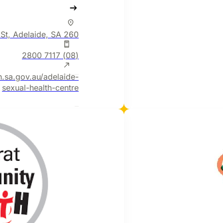
260 Currie St, Adelaide, SA
(08) 7117 2800
n.sa.gov.au/adelaide-
sexual-health-centre