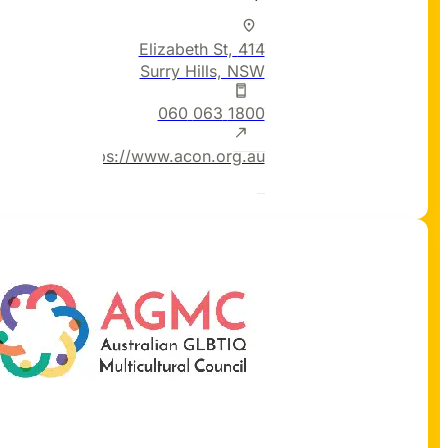
414 Elizabeth St,
Surry Hills, NSW
1800 063 060
https://www.acon.org.au/