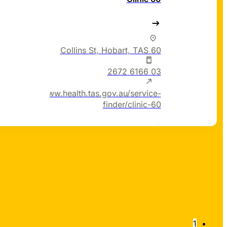
60 Collins St, Hobart, TAS
03 6166 2672
https://www.health.tas.gov.au/service-
finder/clinic-60
1