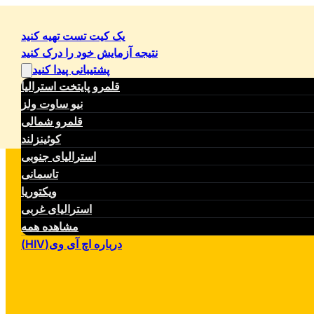
یک کیت تست تهیه کنید
نتیجه آزمایش خود را درک کنید
پشتیبانی پیدا کنید
قلمرو پایتخت استرالیا
نیو ساوت ولز
قلمرو شمالی
کوئینزلند
استرالیای جنوبی
تاسمانی
ویکتوریا
استرالیای غربی
مشاهده همه
درباره اچ آی وی(HIV)