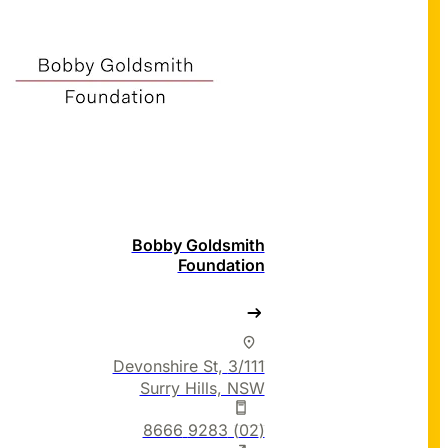
Bobby Goldsmith
Foundation
3/111 Devonshire St,
Surry Hills, NSW
(02) 9283 8666