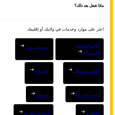
ماذا تفعل بعد ذلك؟
اعثر على موارد وخدمات في ولايتك أو إقليمك
إقليم العاصمة
نيو ساوث ويلز
الأسترالية
الإقليم الشمالي
كوينزلاند
جنوب أستراليا
تاسمانيا
فيكتوريا
أستراليا الغربية