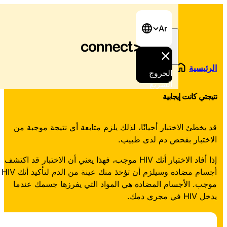
Ar
يسية
/
افهم نتيجتك
/
نتيجتي كانت إيجابية
الخروج
السريع
ي كانت إيجابية
خطئ الاختبار أحيانًا، لذلك يلزم متابعة أي نتيجة موجبة من
تبار بفحص دم لدى طبيب.
إذا أفاد الاختبار أنك HIV موجب، فهذا يعني أن الاختبار قد اكتشف
أجسام مضادة وسيلزم أن تؤخذ منك عينة من الدم لتأكيد أنك HIV
. الأجسام المضادة هي المواد التي يفرزها جسمك عندما
جري دمك.