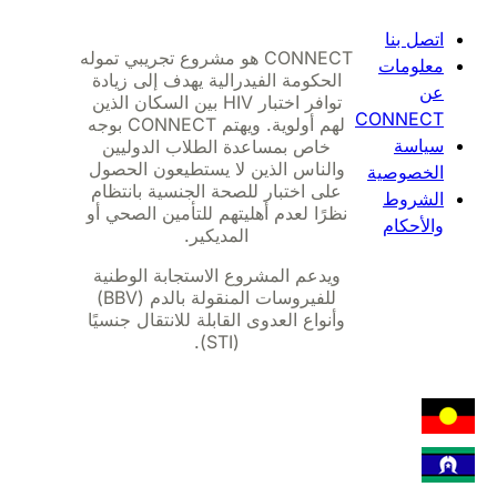
اتصل بنا
CONNECT هو مشروع تجريبي تموله
معلومات
الحكومة الفيدرالية يهدف إلى زيادة
عن
توافر اختبار HIV بين السكان الذين
CONNECT
لهم أولوية. ويهتم CONNECT بوجه
سياسة
خاص بمساعدة الطلاب الدوليين
والناس الذين لا يستطيعون الحصول
الخصوصية
على اختبار للصحة الجنسية بانتظام
الشروط
نظرًا لعدم أهليتهم للتأمين الصحي أو
والأحكام
المديكير.
ويدعم المشروع الاستجابة الوطنية
للفيروسات المنقولة بالدم (BBV)
وأنواع العدوى القابلة للانتقال جنسيًا
(STI).