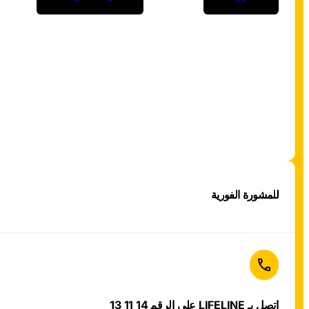
للمشورة الفورية
اتصل بـ LIFELINE على الرقم 14 11 13