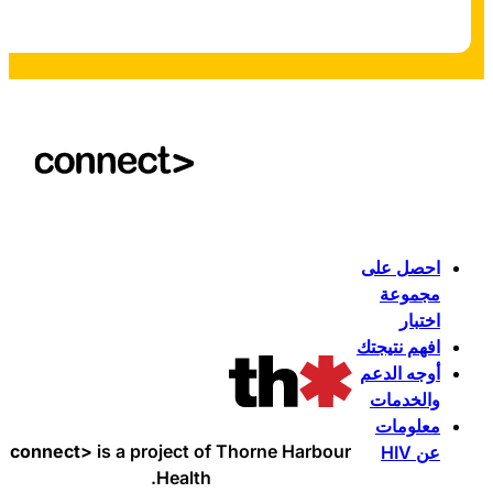
احصل على
مجموعة
اختبار
افهم نتيجتك
أوجه الدعم
والخدمات
معلومات
connect>
is a project of Thorne Harbour
عن HIV
Health.